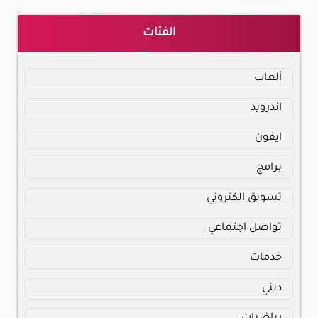
الفئات
ألعاب
اندرويد
ايفون
برامج
تسويق الكتروني
تواصل اجتماعي
خدمات
ديني