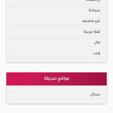
رياضيات
سياحة
غير مصنف
لغة عربية
مال
ويب
مواقع صديقة
سدال