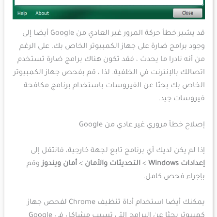
قد يشير خطأ حركة المرور غير العادي من Google أيضا إلى
وجود برامج ضارة على جهاز الكمبيوتر الخاص بك. على الرغم
من أنه نادرا ما يحدث ، فقد تكون هناك برامج ضارة تستخدم
اتصالك بالإنترنت في الخلفية. لذا ، قم بفحص جهاز الكمبيوتر
الخاص بك بحثا عن الفيروسات باستخدام برنامج مكافحة
فيروسات جيد.
إصلاح خطأ مروري غير عادي من Google
إذا لم يكن لديك أي برنامج تابع لجهة خارجية، فانتقل إلى
إعدادات Windows
>
التحديثات والأمان
>
أمان ويندوز
وقم
بإجراء فحص كامل.
يمكنك أيضا استخدام أداة تنظيف Chrome لفحص جهاز
كمبيوتر بحثا عن البرامج التي تسبب مشاكل في Google