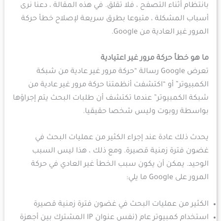
بانتظام أثناء التصفح ، فلا تقلق. في هذه المقالة ، دعنا نرى
أسباب المشكلة ، متبوعا بطرق سريعة لإصلاح خطأ حركة
المرور غير العادية من Google.
ما هو خطأ حركة مرور غير اعتيادية
تعرض Google رسالة “حركة مرور غير عادية من شبكة
الكمبيوتر” أو “اكتشفت أنظمتنا حركة مرور غير عادية من
شبكة الكمبيوتر” عندما تكتشف أن طلبات البحث يتم إجراؤها
بواسطة روبوت وليس شخصا حقيقيا.
يحدث ذلك عادة عند إجراء الكثير من عمليات البحث في
غضون فترة زمنية قصيرة. ومع ذلك ، هذا ليس السبب
الوحيد. يمكن أن يكون سبب الخطأ غير العادي في حركة
المرور على Google ما يلي:
الكثير من عمليات البحث في غضون فترة زمنية قصيرة
استخدام كمبيوتر عام (نفس عنوان IP المشترك بين أجهزة