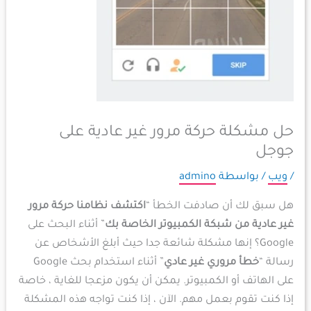
حل مشكلة حركة مرور غير عادية على
جوجل
/
ويب
/ بواسطة
admino
هل سبق لك أن صادفت الخطأ “
اكتشف نظامنا حركة مرور
غير عادية من شبكة الكمبيوتر الخاصة بك
” أثناء البحث على
Google؟ إنها مشكلة شائعة جدا حيث أبلغ الأشخاص عن
رسالة “
خطأ مروري غير عادي
” أثناء استخدام بحث Google
على الهاتف أو الكمبيوتر. يمكن أن يكون مزعجا للغاية ، خاصة
إذا كنت تقوم بعمل مهم. الآن ، إذا كنت تواجه هذه المشكلة