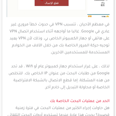
في معظم الأحيان ، تتسبب VPN في حدوث خطأ مروري غير
عادي في Google. غالبا ما أواجهه أثناء استخدام اتصال VPN
على هاتفي أو جهاز الكمبيوتر الخاص بي. وذلك لأن VPN يعيد
توجيه حركة المرور الخاصة بك من خلال الآلاف من الخوادم
المستخدمة للمستخدمين الآخرين.
لذلك ، على غرار استخدام جهاز كمبيوتر عام أو Wifi ، قد تحد
Google من طلبات البحث من عنوان IP الخاص بك. للتخلص
من هذه المشكلة، إما قطع الاتصال بالشبكة الافتراضية
الخاصة أو محاولة التبديل إلى خادم آخر.
الحد من عمليات البحث الخاصة بك
هل حاولت إجراء الكثير من عمليات البحث في فترة زمنية
قصيرة؟ يحدث هذا عادة عندما تستخدم أدوات البحث التلقائي