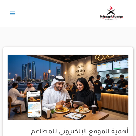
خطي
لى
لمحتوى
أهمية
الموقع
الإلكتروني
للمطاعم
ومطاعم
الوجبات
السريعة
بشكل
خاص
أهمية الموقع الإلكتروني للمطاعم