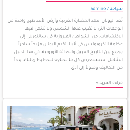
سياحة
/
admino
تُعد اليونان، مهد الحضارة الغربية وأرض الأساطير، واحدة من
الوجهات التي لا تغيب عنها الشمس ولا تنتهي فيها
الاكتشافات. من الشواطئ الفيروزية في سانتوريني إلى
عظمة الأكروبوليس في أثينا، تقدم اليونان مزيجاً ساحراً
يجمع بين التاريخ العريق والحداثة الأوروبية. في هذا الدليل
الشامل، سنستعرض كل ما تحتاجه لتخطيط رحلتك، بدءاً
من التكاليف وصولاً إلى أدق
قراءة المزيد »
دليل
التنقل
في