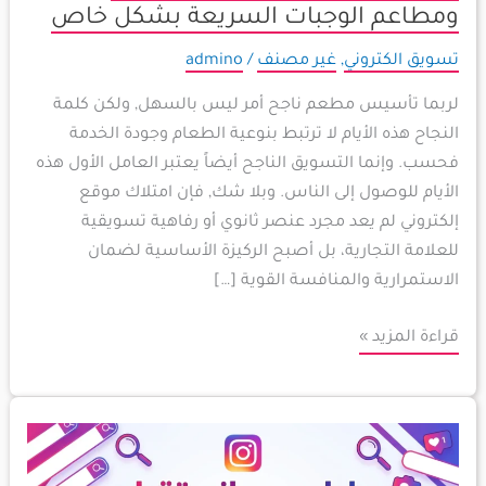
ومطاعم الوجبات السريعة بشكل خاص
تسويق الكتروني
,
غير مصنف
/
admino
لربما تأسيس مطعم ناجح أمر ليس بالسهل, ولكن كلمة
النجاح هذه الأيام لا ترتبط بنوعية الطعام وجودة الخدمة
فحسب. وإنما التسويق الناجح أيضاً يعتبر العامل الأول هذه
الأيام للوصول إلى الناس. وبلا شك, فإن امتلاك موقع
إلكتروني لم يعد مجرد عنصر ثانوي أو رفاهية تسويقية
للعلامة التجارية، بل أصبح الركيزة الأساسية لضمان
الاستمرارية والمنافسة القوية […]
قراءة المزيد »
دليل
سيو