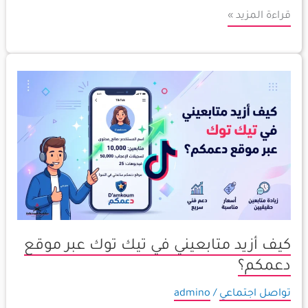
قراءة المزيد »
كيف
أزيد
متابعيني
في
تيك
توك
عبر
موقع
دعمكم؟
كيف أزيد متابعيني في تيك توك عبر موقع
دعمكم؟
تواصل اجتماعي
/
admino