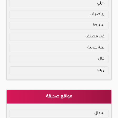
ديني
رياضيات
سياحة
غير مصنف
لغة عربية
مال
ويب
مواقع صديقة
سدال