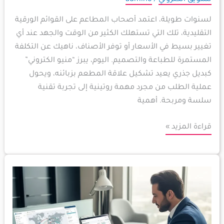
لسنوات طويلة، اعتمد أصحاب المطاعم على القوائم الورقية
التقليدية، تلك التي تستهلك الكثير من الوقت والجهد عند أي
تغيير بسيط في الأسعار أو توفر الأصناف، ناهيك عن التكلفة
المستمرة للطباعة والتصميم. اليوم، يبرز “منيو الكتروني”
كبديل جذري يعيد تشكيل علاقة المطعم بزبائنه، ويحول
عملية الطلب من مجرد مهمة روتينية إلى تجربة تقنية
سلسة ومربحة. أهمية
قراءة المزيد »
أفضل
برامج
إدارة
الأعمال