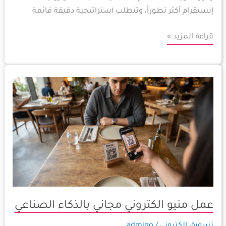
إنستقرام أكثر تطوراً، وتتطلب استراتيجية دقيقة قائمة
قراءة المزيد »
عمل
منيو
الكتروني
مجاني
بالذكاء
الصناعي
عمل منيو الكتروني مجاني بالذكاء الصناعي
تسويق الكتروني
/
admino