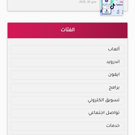
مايو 30, 2026
الفئات
ألعاب
اندرويد
ايفون
برامج
تسويق الكتروني
تواصل اجتماعي
خدمات