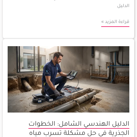
الدليل
قراءة المزيد »
الدليل
الهندسي
الشامل:
الخطوات
الجذرية
في
حل
مشكلة
تسرب
الدليل الهندسي الشامل: الخطوات
مياه
الصرف
الجذرية في حل مشكلة تسرب مياه