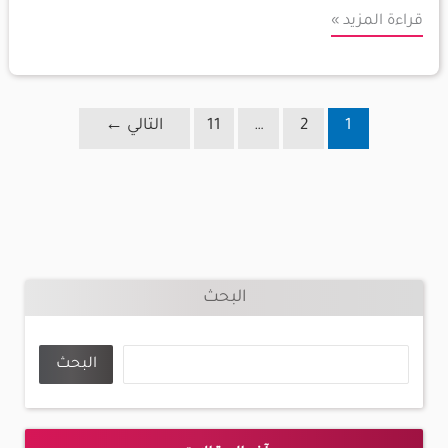
قراءة المزيد »
1
2
…
11
التالي
←
البحث
البحث