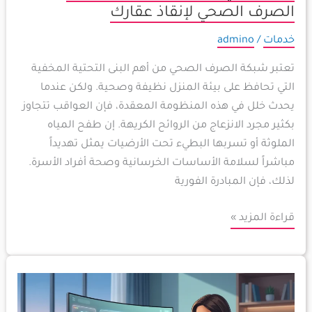
الصحي
الصرف الصحي لإنقاذ عقارك
لإنقاذ
خدمات
/
admino
عقارك
تعتبر شبكة الصرف الصحي من أهم البنى التحتية المخفية
التي تحافظ على بيئة المنزل نظيفة وصحية. ولكن عندما
يحدث خلل في هذه المنظومة المعقدة، فإن العواقب تتجاوز
بكثير مجرد الانزعاج من الروائح الكريهة. إن طفح المياه
الملوثة أو تسربها البطيء تحت الأرضيات يمثل تهديداً
مباشراً لسلامة الأساسات الخرسانية وصحة أفراد الأسرة.
لذلك، فإن المبادرة الفورية
قراءة المزيد »
مستقبل
العمل