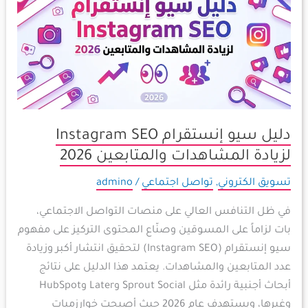
إنستقرام
Instagram
SEO
لزيادة
المشاهدات
والمتابعين
2026
دليل سيو إنستقرام Instagram SEO
لزيادة المشاهدات والمتابعين 2026
تسويق الكتروني
,
تواصل اجتماعي
/
admino
في ظل التنافس العالي على منصات التواصل الاجتماعي،
بات لزاماً على المسوقين وصنّاع المحتوى التركيز على مفهوم
سيو إنستقرام (Instagram SEO) لتحقيق انتشار أكبر وزيادة
عدد المتابعين والمشاهدات. يعتمد هذا الدليل على نتائج
أبحاث أجنبية رائدة مثل Sprout Social وLater وHubSpot
وغيرها، ويستهدف عام 2026 حيث أصبحت خوارزميات