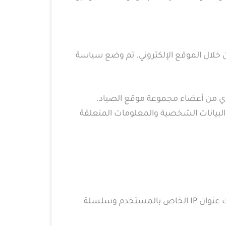
 خلال الموقع الإلكتروني. تم وضع سياسة
وأي من أعضاء مجموعة موقع الصياد.
البيانات الشخصية والمعلومات المتعلقة
عندما يترك الزوار تعليقاتهم على الموقع ، فإننا نجمع البيانات الموضحة الموجودة في نموذج التعليقات ، وكذلك عنوان IP الخاص بالمستخدم وسلسلة