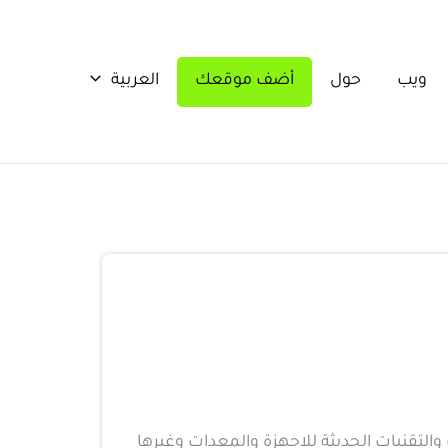
ويب
حول
أضف موقعك
العربية
 والتقنيات الحديثة للاجهزة والمعدات وغيرها