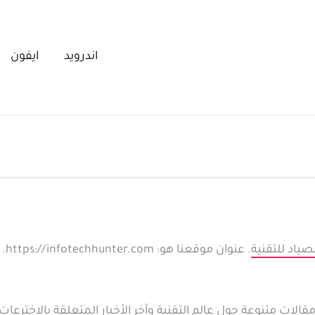
اندرويد
ايفون
صياد للتقنية
. عنوان موقعنا هو: https://infotechhunter.com.
الات متنوعة حول عالم التقنية وأخر الأخبار المتعلقة بالاخترعات