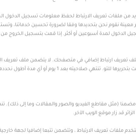
عديد من ملفات تعريف الارتباط لحفظ معلومات تسجيل الدخول 
 معينة نقوم نحن بتحديدها وفقا لضرورة تحسين خدماتنا، وتستم
يل الدخول لمدة أسبوعين أو أكثر. إذا قمت بتسجيل الخروج من ح
ملف تعريف ارتباط إضافي في متصفحك. لا يتضمن ملف تعريف الا
هي صلاحيته بعد 1 يوم أو أي مدة أطول نحددها نحن.
ضمنا (مثل مقاطع الفيديو والصور والمقالات وما إلى ذلك). 
زائر قد زار موقع الويب الآخر.
خدم ملفات تعريف الارتباط ، وتتضمن تتبعا إضافيا لجهة خارجي