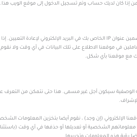
ن إذا كان لديك حساب وتم تسجيل الدخول إلى موقع الويب هذا.
إذا طلبت إعادة تعيين كلمة المرور، فسيتم تضمين عنوان IP الخاص بك في البريد الإل
املين في موقعنا الاطلاع على تلك البيانات في أي وقت ولا نقوم 
لك مع موقعنا بأي شكل.
اناته الوصفية سيكون أجل غير مسمى. هذا حتى نتمكن من التعرف عل
الإشراف.
نا الإلكتروني (إن وجد) ، نقوم أيضا بتخزين المعلومات الشخ
علوماتهم الشخصية أو تعديلها أو حذفها في أي وقت (باستثنا
 رؤية هذه المعلومات وتحريرها.