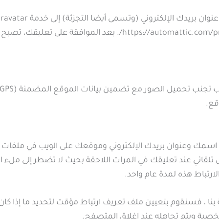
سياسة خصوصية خدمة Gravatar هنا: ps://automattic.com/privacy
قع.
ظ اسمك وعنوان بريدك الإلكتروني وموقعك على الويب في ملفات ت
 تلقائي عند تعليقك في المرات اللاحقة بحيث لا تضطر إلى ملء 
رتباط هذه لمدة عام واحد.
نا ، فسنقوم بتعيين ملف تعريف ارتباط مؤقت لتحديد ما إذا كان
خصية ويتم تجاهله عند إغلاق المتصفح.