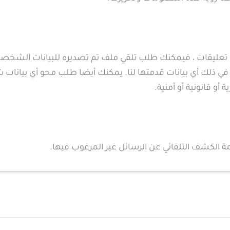
كت تعليقات ، فيمكنك طلب تلقي ملف تم تصديره للبيانات الشخص
بريد admin@infortechhunter.com، بما في ذلك أي بيانات قدمتها لنا. يمكنك أيضا طل
أو قانونية أو أمنية.
ة الكشف التلقائي عن الرسائل غير المرغوب فيها.