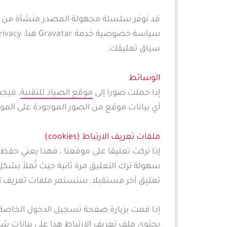
سياق تعليقك.
الوسائط
إذا حملت صورا إلى
موقع الصياد للتقنية
أي بيانات موقع من الصور الموجودة على المو
ملفات تعريف الارتباط (cookies)
إذا تركت تعليقا على موقعنا ، فهذا يعني حف
سهولة ترك التعليق مرة ثانية حيث تُملأ بشكل
تعليق آخر مستقبلا. ستستمر ملفات تعريف الا
إذا قمت بزيارة صفحة تسجيل الدخول الخاصة ب
يحتوي ملف تعريف الارتباط هذا على بيانات ش