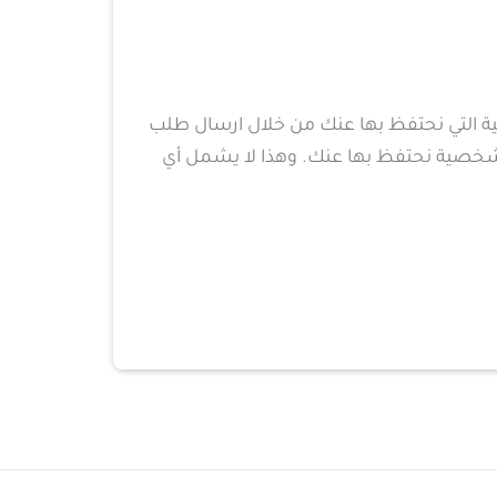
ية التي نحتفظ بها عنك من خلال ارسال طلب
ب محو أي بيانات شخصية نحتفظ بها عنك. وهذا لا يشمل أي