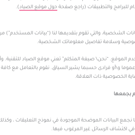
دام للبرامج والتطبيقات (راجع صفحة
حول موقع الصياد
).
ت الشخصية، والتي تقوم بتقديمها لنا (“بيانات المستخدم”) من
صوصية وسلامة تفاصيل معلوماتك الشخصية.
م الموقع. “نحن\ صيغة المتكلم” تعني موقع الصياد للتقنية. 
ما و\أو فرادى حسبما يشير السياق. نقوم بالتعامل مع كافة 
ية الخصوصية ذات العلاقة.
وم بجمعها
 اكتشاف الرسائل غير المرغوب فيها.