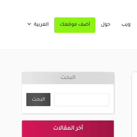
ويب
حول
أضف موقعك
العربية
البحث
البحث
آخر المقالات