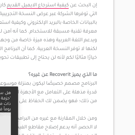
إن البحث عن
كيفية استرجاع الايميل القديم
التي توفرها الشركة عبر عرض النسخة التجريب
بالبيانات الخاصة بالبريد الإلكتروني وكيفية استع
معرفة تقنية مسبقة للاستخدام. كما أنه آمن 
ويدعم اللغة العربية وهذه ميزة خاصة من وجه
لكنها لا توفر النسخة العربية. كما أن البرنامج
خيارًا مثاليًا لكم لأنه لن يحتاج إلى تطبيقات تحو
ما الذي يميز Recoverit عن غيره؟
البرنامج مصمم خصيصًا ليكون بمنزلة موسوعة 
قدرة مذهلة على التعامل مع الأجهزة التالفة بمر
من ذلك؛ فهو يضمن لك الحفاظ على الخصوصية 
ومن خلال المقارنة مع غيره من البرامج؛ فإنه 
لا الحصر، أنه يدعم إصلاح مقاطع الفيديو التالف