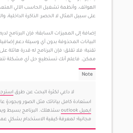
الهواتف، وأنظمة تشغيل الحاسب الآلي المتعدد
على سبيل المثال لا الحصر: الذاكرة الداخلية، 
إضافة إلى المميزات السابقة؛ فإن البرنامج لديه 
البيانات المحذوفة بدون أي وسيلة دعم إضافية
تقنية؛ فلا تقلق؛ فإن البرنامج له قدرة هائلة
ممكن. فاعلم أنك تستطيع حل أي مشكلة تتعلق ب
لا داعي لكثرة البحث عن طرق
استرجاع
استعادة كامل بياناتك مثل الصور وبجودةٍ عال
ايميل outlook
ستذهلك. البرنامج بسيط ويدعم
مجانية؛ لمعرفة كيفية الاستخدام بشكلٍ عمل