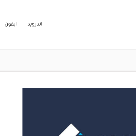
اندرويد
ايفون