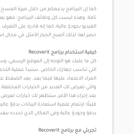
كما إن البرنامج يدعمكم من خلال ميزة المسح و
تامة. وهذه ليست كل وظائف البرنامج؛ فهو يعم
الفيديو بجودةٍ عالية، كما إنه قادرة على التعرف
حصر لها؛ لذلك أصبح الخيار الأمثل في مجال ا
كيفية استخدام برنامج Recoverit
كل ما عليك هو التوجه إلى الموقع الرسمي، وسن
التي تناسب جهازك الخاص. ستبدأ عملية التحميل
المراد الاعتماد عليها فيما بعد. بعد الضغط عل
والتي تعرض لك العديد من الخيارات المختلفة. 
بعد إجراء هذا الأمر، ستظهر لك خيارات لعرض ا
قليلًا؛ لإتمام علمية استعادة البيانات بدقة
بدقةٍ وجودةٍ عالية وفي المكان الذي تحدده ب
تجربتي مع برنامج Recoverit