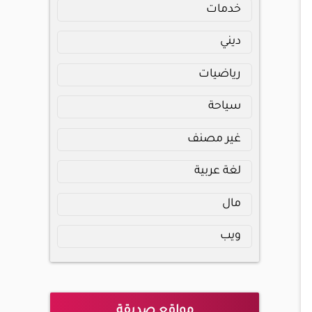
خدمات
ديني
رياضيات
سياحة
غير مصنف
لغة عربية
مال
ويب
مواقع صديقة