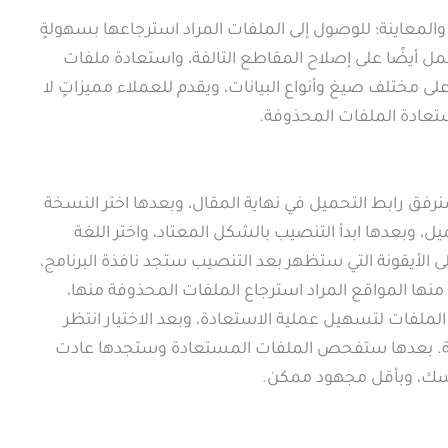
المعاينة؛ للوصول إلى الملفات المراد استرجاعها بسهولةٍ
ل أيضًا على إصلاح المقاطع التالفة، واستعادة ملفات
 على مختلف صيغ وأنواع البيانات، ويقدم للعملاء مميزاتٍ لا
ستعادة الملفات المحذوفة.
رفق رابط التحميل في نهاية المقال، وبعدها اختر النسخة
، وبعدها ابدأ التنصيب بالشكل المعتاد، واختر اللغة
ى الأيقونة التي ستظهر بعد التنصيب ستجد نافذة البرنامج،
منها المواقع المراد استرجاع الملفات المحذوفة منها،
لملفات لتسهيل عملية الاستعادة، وبعد الاختيار انتظر
ٍ عالية. بعدها ستفحص الملفات المستعادة وستجدها عادت
نفسك، وبأقل مجهود ممكن.