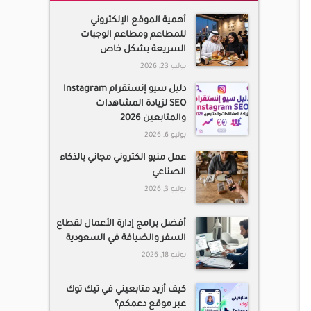
أهمية الموقع الإلكتروني
للمطاعم ومطاعم الوجبات
السريعة بشكل خاص
يوليو 23, 2026
دليل سيو إنستقرام Instagram
SEO لزيادة المشاهدات
والمتابعين 2026
يوليو 6, 2026
عمل منيو الكتروني مجاني بالذكاء
الصناعي
يوليو 3, 2026
أفضل برامج إدارة الأعمال لقطاع
السفر والضيافة في السعودية
يونيو 18, 2026
كيف أزيد متابعيني في تيك توك
عبر موقع دعمكم؟