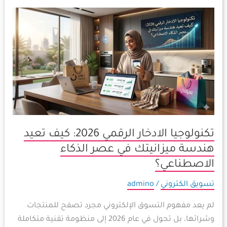
تكنولوجيا
الادخار
الرقمي
2026:
كيف
تعيد
هندسة
ميزانيتك
في
تكنولوجيا الادخار الرقمي 2026: كيف تعيد
عصر
هندسة ميزانيتك في عصر الذكاء
الذكاء
الاصطناعي؟
الاصطناعي؟
تسويق الكتروني
/
admino
لم يعد مفهوم التسوق الإلكتروني مجرد تصفح للمنتجات
وشرائها، بل تحول في عام 2026 إلى منظومة تقنية متكاملة