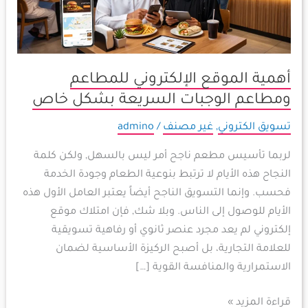
الوجبات
السريعة
بشكل
خاص
أهمية الموقع الإلكتروني للمطاعم
ومطاعم الوجبات السريعة بشكل خاص
تسويق الكتروني
,
غير مصنف
/
admino
لربما تأسيس مطعم ناجح أمر ليس بالسهل, ولكن كلمة
النجاح هذه الأيام لا ترتبط بنوعية الطعام وجودة الخدمة
فحسب. وإنما التسويق الناجح أيضاً يعتبر العامل الأول هذه
الأيام للوصول إلى الناس. وبلا شك, فإن امتلاك موقع
إلكتروني لم يعد مجرد عنصر ثانوي أو رفاهية تسويقية
للعلامة التجارية، بل أصبح الركيزة الأساسية لضمان
الاستمرارية والمنافسة القوية […]
قراءة المزيد »