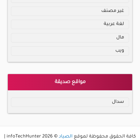
غير مصنف
لغة عربية
مال
ويب
مواقع صديقة
سدال
كافة الحقوق محفوظة لموقع
الصياد
© 2026 infoTechHunter |