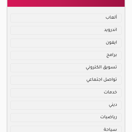
ألعاب
اندرويد
ايفون
برامج
تسويق الكتروني
تواصل اجتماعي
خدمات
ديني
رياضيات
سياحة