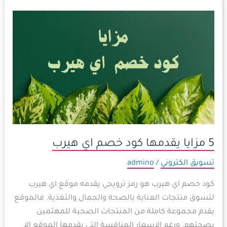
5
مزايا
يقدمها
كود
خصم
اي
هيرب
5 مزايا يقدمها كود خصم اي هيرب
تسويق الكتروني
/
admino
كود خصم اي هيرب هو رمز ترويجي يقدمه موقع اي هيرب
لتسوق منتجات العناية بالصحة والجمال والتغذية. فالموقع
يقدم مجموعة كاملة من المنتجات الصحية للمهتمين
بصحتهم. ورغم الاسعار المنافسة التي يقدمها الموقع إلا