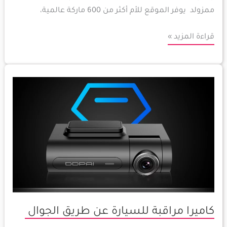
ممزولد يوفر الموقع للأم أكثر من 600 ماركة عالمية،
قراءة المزيد »
كاميرا
مراقبة
للسيارة
عن
طريق
الجوال
كاميرا مراقبة للسيارة عن طريق الجوال