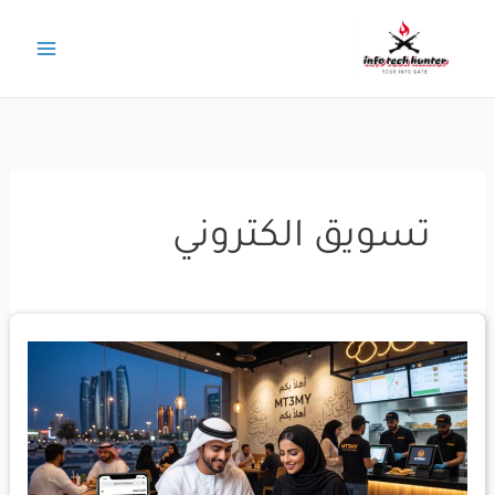
خطي
لى
لمحتوى
تسويق الكتروني
أهمية
الموقع
الإلكتروني
للمطاعم
ومطاعم