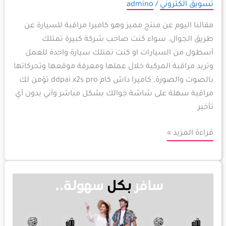
تسويق الكتروني
/
admino
مقالنا اليوم عن منتج مميز وهو كاميرا مراقبة للسيارة عن
طريق الجوال. سواء كنت صاحب شركة كبيرة تمتلك
أسطول من السيارات او كنت تمتلك سيارة واحدة للعمل
وتريد مراقبة المركبة خلال عملها ومعرفة موقعها وتحركاتها
بالصوت والصورة. كاميرا داش كام ddpai x2s pro تؤمن لك
مراقبة سهلة على شاشة جوالك بشكل مباشر وآني بدون أي
تأخير
قراءة المزيد »
متجر
ايزي
غو
لأغراض