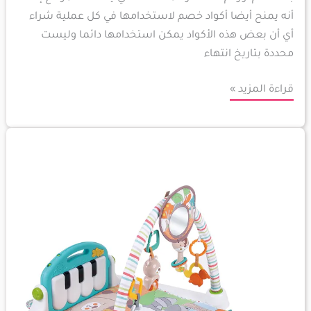
أنه يمنح أيضا أكواد خصم لاستخدامها في كل عملية شراء
أي أن بعض هذه الأكواد يمكن استخدامها دائما وليست
محددة بتاريخ انتهاء
قراءة المزيد »
ممزولد
سوق
الكتروني
عربي
مخصص
للأمهات
في
الشرق
الأوسط