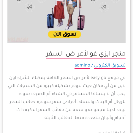
السفر
متجر ايزي غو لأغراض السفر
تسويق الكتروني
/
admino
في موقع easy go لأغراض السفر الهامة يمكنك الشراء اون
لاين من أي مكان حيث تتوفر تشكيلة كبيرة من المنتجات التي
يجب أن لا ينساها المسافر في الشتاء أم الصيف سواء
للرجال أم البنات والنساء. أغراض سفر متوفرة حقائب السفر
توجد لدينا مجموعة واسعة من حقائب السفر الذكية ذات
أحجام وألوان متعددة منها الحقائب الثابتة