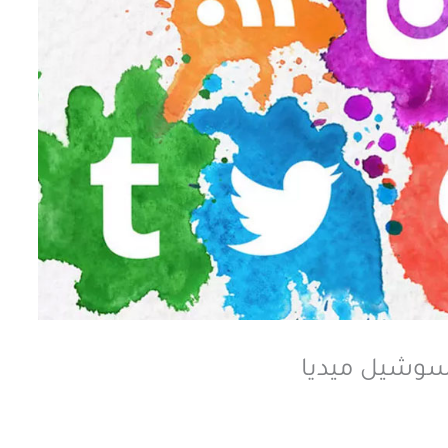
لسوشيل ميديا