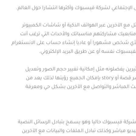
الإجتماعي لشركة فيسبوك وأكثرها انتشارا حول العالم.
 مع الآخرين عبر الهواتف الذكية أو شاشات الكمبيوتر
تابعيك مشاركتهم مناسباتك والأحداث التي ترغب أنت
أي شخص مشهورا أو عاديا إنشاء حساب على الانستغرام
بوك نفسه أو عن طريق البريد الإلكتروني.
يرين يفضلونه مثل إمكانية تغيير حجم الصور وتعديل
الإضاءة والعديد من الرموز التعبيرية ويمكن نشر قصة أو story بإمكان الجميع رؤيتها لذلك يعد من
بث المباشر والتواصل مع الآخرين بشكل حي ومعرفة
ة لشركة فيسبوك حاليا وهو يسمح بتبادل الرسائل النصية
يو مباشر وكذلك تبادل الملفات والبيانات مع الآخرين