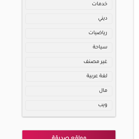
خدمات
ديني
رياضيات
سياحة
غير مصنف
لغة عربية
مال
ويب
مواقع صديقة