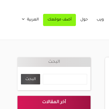
ويب
حول
أضف موقعك
العربية
البحث
البحث
آخر المقالات