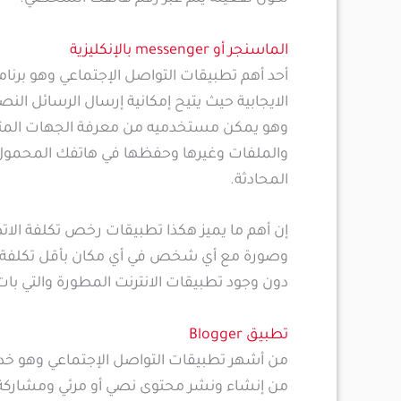
الماسنجر أو messenger بالإنكليزية
أحد أهم تطبيقات التواصل الإجتماعي وهو برنا
الايجابية حيث يتيح إمكانية إرسال الرسائل ا
وهو يمكن مستخدميه من معرفة الجهات المتص
والملفات وغيرها وحفظها في هاتفك المحمول أو 
المحادثة.
إن أهم ما يميز هكذا تطبيقات رخص تكلفة ال
وصورة مع أي شخص في أي مكان بأقل تكلفة و
دون وجود تطبيقات الانترنت المطورة والتي بات 
تطبيق Blogger
من أشهر تطبيقات التواصل الإجتماعي وهو خدمة
من إنشاء ونشر محتوى نصي أو مرئي ومشاركة ا