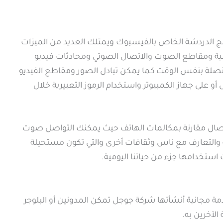
مج الدردشة الخاص بالفيسبوك ويمتلك العديد من الميزات
لنصية ومقاطع الصوت والاتصال الصوتي ومحادثات فيديو
لة بنفس الوقت كما يمكن تبادل الصور ومقاطع الفيديو
على جهاز الكمبيوتر واستخدام الرموز التعبيرية خلال
اتصال مقارنة بمكالمات الهاتف حيث يمكنك التواصل صوت
التعارف مع ناس وثقافات أخرى والتي تكون مستحيلة
استخدامها جزء من حياتنا اليومية.
 مجانية أنشأتها شركة جوجل تمكن المدونين أو البلوجر
لآخرين به.