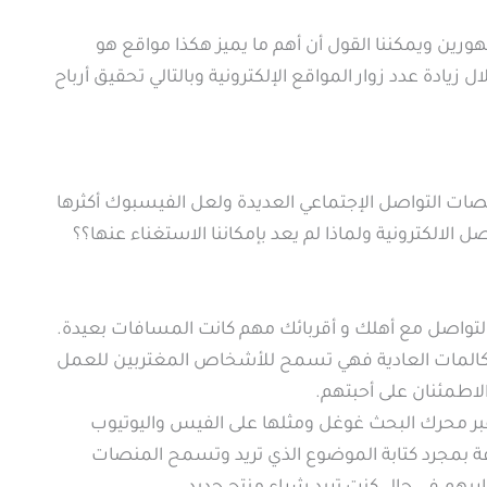
ن ويمكننا القول أن أهم ما يميز هكذا مواقع هو
ادة عدد زوار المواقع الإلكترونية وبالتالي تحقيق أرباح
صات التواصل الإجتماعي العديدة ولعل الفيسبوك أكثرها
ل الالكترونية ولماذا لم يعد بإمكاننا الاستغناء عنها؟؟
لتواصل مع أهلك و أقربائك مهم كانت المسافات بعيدة.
لمكالمات العادية فهي تسمح للأشخاص المغتربين للعمل
اطمئنان على أحبتهم.
بر محرك البحث غوغل ومثلها على الفيس واليوتيوب
ة بمجرد كتابة الموضوع الذي تريد وتسمح المنصات