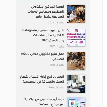
أهمية الموقع الإلكتروني
للمطاعم ومطاعم الوجبات
السريعة بشكل خاص
يوليو 23, 2026
دليل سيو إنستقرام Instagram
SEO لزيادة المشاهدات
والمتابعين 2026
يوليو 6, 2026
عمل منيو الكتروني مجاني بالذكاء
الصناعي
يوليو 3, 2026
أفضل برامج إدارة الأعمال لقطاع
السفر والضيافة في السعودية
يونيو 18, 2026
كيف أزيد متابعيني في تيك توك
عبر موقع دعمكم؟