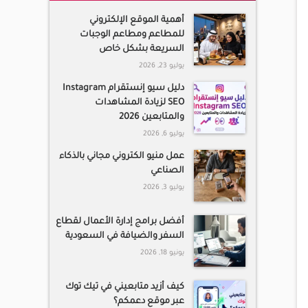
أهمية الموقع الإلكتروني
للمطاعم ومطاعم الوجبات
السريعة بشكل خاص
يوليو 23, 2026
دليل سيو إنستقرام Instagram
SEO لزيادة المشاهدات
والمتابعين 2026
يوليو 6, 2026
عمل منيو الكتروني مجاني بالذكاء
الصناعي
يوليو 3, 2026
أفضل برامج إدارة الأعمال لقطاع
السفر والضيافة في السعودية
يونيو 18, 2026
كيف أزيد متابعيني في تيك توك
عبر موقع دعمكم؟