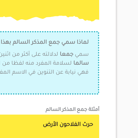
لماذا سمي جمع المذكر السالم بهذا 
سمي
جمعا
لدلالته على أكثر من اثن
سالما
لسلامة المفرد منه لفظا من ال
فهي نيابة عن التنوين في الاسم المفر
أمثلة جمع المذكر السالم
حرث الفلاحون الأرض