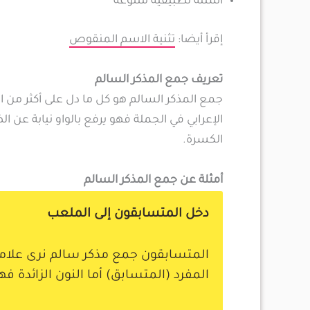
أسئلة تطبيقية متنوعة
إقرأ أيضا:
تثنية الاسم المنقوص
تعريف جمع المذكر السالم
جمع المذكر السالم هو كل ما دل على أكثر من ا
الإعرابي في الجملة فهو يرفع بالواو نيابة عن ال
الكسرة.
أمثلة عن جمع المذكر السالم
دخل المتسابقون إلى الملعب
المتسابقون جمع مذكر سالم نرى علامة إ
المفرد (المتسابق) أما النون الزائدة فه