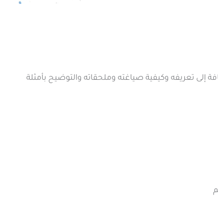
ة إلى تعريفه وكيفية صياغته وملحقاته والتوضيح بأمثلة
م