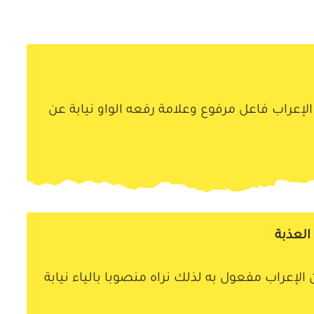
إعراب فاعل مرفوع وعلامة رفعه الواو نيابة عن
لعذبة
إعراب مفعول به لذلك نراه منصوبا بالياء نيابة