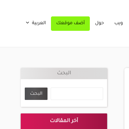
ويب
حول
أضف موقعك
العربية
البحث
البحث
آخر المقالات