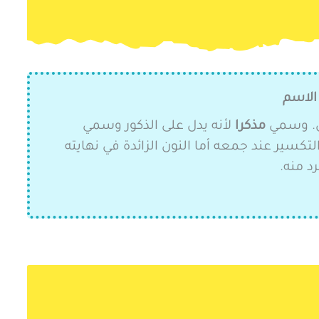
الاسم
ين. وسمي
مذكرا
لأنه يدل على الذكور وسمي
تكسير عند جمعه أما النون الزائدة في نهايته
د منه.