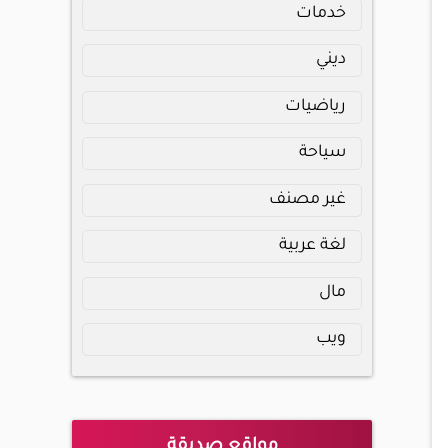
خدمات
ديني
رياضيات
سياحة
غير مصنف
لغة عربية
مال
ويب
مواقع صديقة