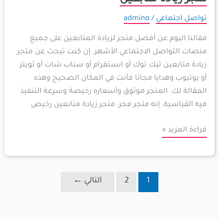
تواصل اجتماعي
/
admino
مقالنا اليوم عن أفضل متجر لزيادة المتابعين على جميع
منصات التواصل الاجتماعي الأشهر. إن كنت تبحث عن متجر
زيادة متابعين تيك توك أو انستقرام أو سناب شات أو تويتر
أو يوتيوب وهدايا مجانا فأنت في المكان الصحيح وهذه
المقالة لك. المتجر موثوق وأسعاره رخيصة وسرعة التنفيذ
فيه القياسية. إنه متجر فجر. متجر زيادة متابعين رخيص
قراءة المزيد »
1
2
التالي
←