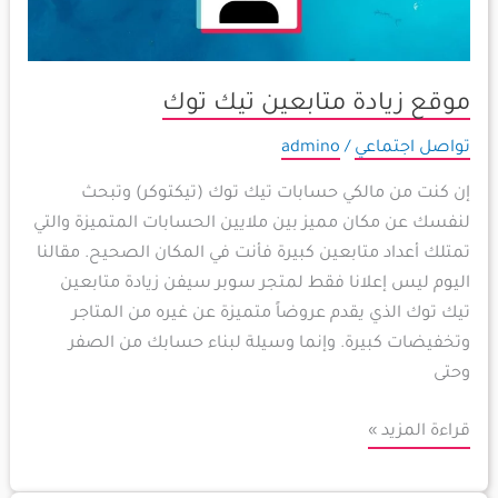
موقع زيادة متابعين تيك توك
تواصل اجتماعي
/
admino
إن كنت من مالكي حسابات تيك توك (تيكتوكر) وتبحث
لنفسك عن مكان مميز بين ملايين الحسابات المتميزة والتي
تمتلك أعداد متابعين كبيرة فأنت في المكان الصحيح. مقالنا
اليوم ليس إعلانا فقط لمتجر سوبر سيفن زيادة متابعين
تيك توك الذي يقدم عروضاً متميزة عن غيره من المتاجر
وتخفيضات كبيرة. وإنما وسيلة لبناء حسابك من الصفر
وحتى
قراءة المزيد »