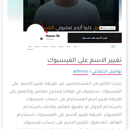
الاسم على
الفيسبوك
تغيير الاسم على الفيسبوك
تواصل اجتماعي
/
admino
يبحث الكثير من المستخدمين عن طريقه تغيير الاسم على
الفيسبوك. سنتعرف في مقالنا وبشرح مفصل وبالصور على
طريقه تغيير اسم المستخدم على حساب فيسبوك
باستخدام الجوال او تطبيق الهاتف وكذلك باستخدام
الكمبيوتر. طريقه تغيير الاسم على الفيسبوك باستخدام
الهاتف المحمول لتغيير الاسم على حساب فيسبوك