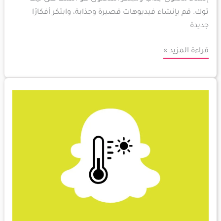
توك. قم بإنشاء فيديوهات قصيرة وجذابة، وابتكر أفكارًا
جديدة
قراءة المزيد »
كيفية
التعامل
مع
مشكلات
تطبيق
سناب
شات