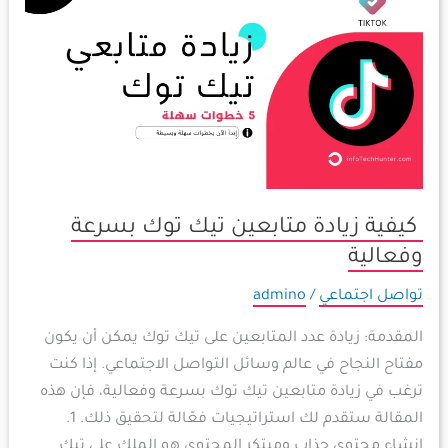
زيادة
متابعين
تيك
توك
بسرعة
وفعالية
كيفية زيادة متابعين تيك توك بسرعة
وفعالية
تواصل اجتماعي
/
admino
المقدمة: زيادة عدد المتابعين على تيك توك يمكن أن يكون
مفتاح النجاح في عالم وسائل التواصل الاجتماعي. إذا كنت
ترغب في زيادة متابعين تيك توك بسرعة وفعالية، فإن هذه
المقالة ستقدم لك استراتيجيات فعّالة لتحقيق ذلك. 1.
إنشاء محتوى جذاب ومبتكر المحتوى هو الملك على تيك