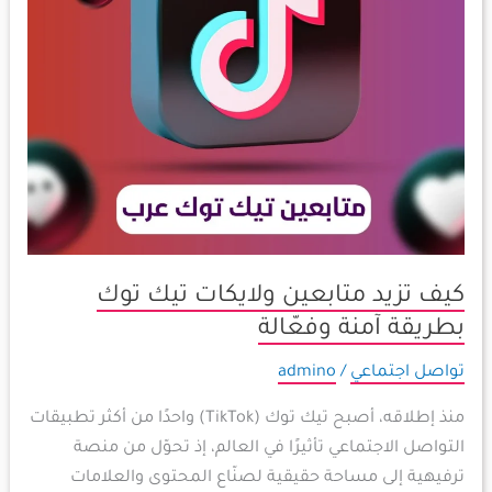
بطريقة
آمنة
وفعّالة
كيف تزيد متابعين ولايكات تيك توك
بطريقة آمنة وفعّالة
تواصل اجتماعي
/
admino
منذ إطلاقه، أصبح تيك توك (TikTok) واحدًا من أكثر تطبيقات
التواصل الاجتماعي تأثيرًا في العالم، إذ تحوّل من منصة
ترفيهية إلى مساحة حقيقية لصنّاع المحتوى والعلامات