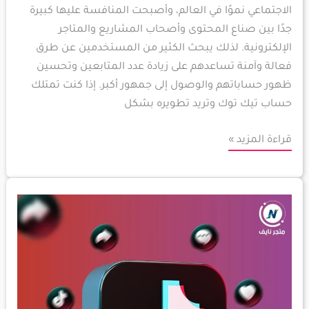
الاجتماعي نموًا في العالم، وأصبحت المنافسة عليها كبيرة
جدًا بين صناع المحتوى وأصحاب المشاريع والمتاجر
الإلكترونية. لذلك يبحث الكثير من المستخدمين عن طرق
فعالة وآمنة تساعدهم على زيادة عدد المتابعين وتحسين
ظهور حساباتهم والوصول إلى جمهور أكبر. إذا كنت تمتلك
حساب تيك توك وتريد تطويره بشكل
قراءة المزيد »
كيف
تزيد
متابعين
ولايكات
تيك
توك