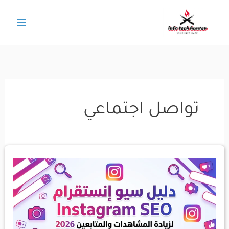
خطي
لى
لمحتوى
تواصل اجتماعي
دليل
سيو
إنستقرام
Instagram
SEO