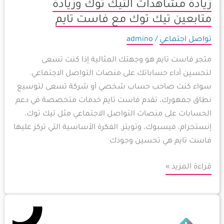
مع
زيادة مشاهدات التيك توك وزيادة
فاست
متابعين تيك توك مع فاست تايم
تايم
تواصل اجتماعي
/
admino
متجر فاست تايم هو وجهتك المثالية إذا كنت تسعى
لتحسين أداء حساباتك على منصات التواصل الاجتماعي.
سواء كنت صاحب حساب شخصي أو شركة تسعى لتوسيع
نطاق جمهورك، تقدم فاست تايم خدمات متخصصة في دعم
الحسابات على منصات التواصل الاجتماعي مثل تيك توك،
إنستجرام، فيسبوك، وتويتر. الفكرة الأساسية التي تركز عليها
فاست تايم هي تحسين وجودك
قراءة المزيد »
كيفية