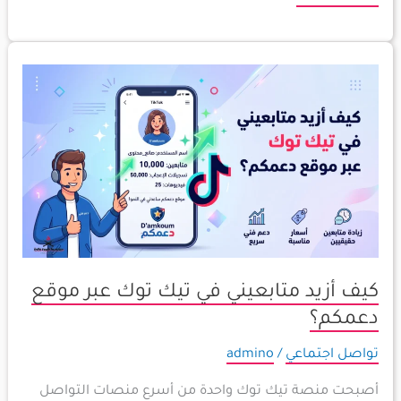
كيف
أزيد
متابعيني
في
تيك
توك
عبر
موقع
دعمكم؟
كيف أزيد متابعيني في تيك توك عبر موقع
دعمكم؟
تواصل اجتماعي
/
admino
أصبحت منصة تيك توك واحدة من أسرع منصات التواصل