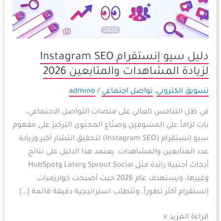
لزيادة
المشاهدات
والمتابعين
2026
دليل سيو إنستقرام Instagram SEO
لزيادة المشاهدات والمتابعين 2026
تسويق الكتروني
,
تواصل اجتماعي
/
admino
في ظل التنافس العالي على منصات التواصل الاجتماعي،
بات لزاماً على المسوقين وصنّاع المحتوى التركيز على مفهوم
سيو إنستقرام (Instagram SEO) لتحقيق انتشار أكبر وزيادة
عدد المتابعين والمشاهدات. يعتمد هذا الدليل على نتائج
أبحاث أجنبية رائدة مثل Sprout Social وLater وHubSpot
وغيرها، ويستهدف عام 2026 حيث أصبحت خوارزميات
إنستقرام أكثر تطوراً، وتتطلب استراتيجية دقيقة قائمة […]
قراءة المزيد »