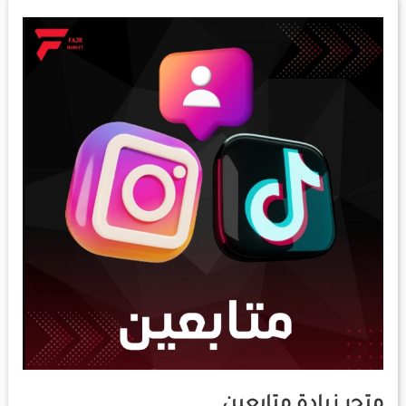
متجر
زيادة
متابعين
متجر زيادة متابعين