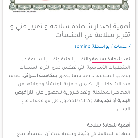
أهمية إصدار شهادة سلامة و تقرير فني و
تقرير سلامة في المنشآت
/
خدمات
/ بواسطة
admino
تعد
شهادة سلامة
والتقارير الفنية وتقارير السلامة من
المتطلبات الأساسية التي تعكس مدى التزام المنشآت
بمعايير السلامة، خاصة فيما يتعلق ب
مكافحة الحرائق
. تهدف
هذه الشهادات إلى ضمان جاهزية المنشأة وحمايتها من
المخاطر المحتملة، وتعد ضرورية للحصول على
التراخيص
البلدية
أو
تجديدها
، وكذلك للحصول على موافقة الدفاع
المدني.
أهمية شهادة سلامة
شهادة السلامة هي وثيقة رسمية تثبت أن المنشأة تتبع