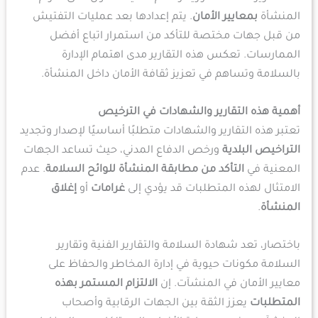
المنشأة
بمعايير الأمان
. يتم إعدادها بعد عمليات التفتيش
من قبل جهات مختصة للتأكد من استمرار اتباع أفضل
الممارسات. تعكس هذه التقارير مدى اهتمام الإدارة
بالسلامة وتساهم في تعزيز ثقافة الأمان داخل المنشأة.
أهمية هذه التقارير والشهادات في الترخيص
تعتبر هذه التقارير والشهادات متطلبًا أساسيًا لإصدار وتجديد
التراخيص البلدية
ورخص الدفاع المدني، حيث تساعد الجهات
المعنية في
التأكد من مطابقة المنشأة للوائح السلامة
. عدم
الامتثال لهذه المتطلبات قد يؤدي إلى
غرامات
أو
إغلاق
المنشأة
.
باختصار، تعد شهادة السلامة والتقارير الفنية وتقارير
السلامة مكونات حيوية في إدارة المخاطر والحفاظ على
معايير الأمان في المنشآت. إن
الالتزام المستمر بهذه
المتطلبات
يعزز الثقة بين الجهات الرقابية وأصحاب