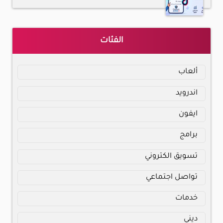
الفئات
ألعاب
اندرويد
ايفون
برامج
تسويق الكتروني
تواصل اجتماعي
خدمات
ديني