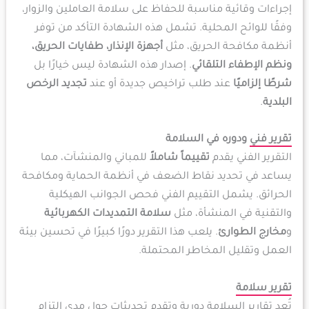
إجراءات وقائية مناسبة للحفاظ على سلامة العاملين والزوار،
وفقًا للوائح المحلية. تشمل هذه الشهادة التأكد من توفر
أنظمة مكافحة الحريق، مثل
أجهزة الإنذار، طفايات الحريق،
ونظم الإطفاء التلقائي
. إصدار هذه الشهادة ليس خيارًا بل
شرطًا إلزاميًا
عند طلب تراخيص جديدة أو عند
تجديد الرخص
البلدية
.
تقرير فني
ودوره في السلامة
التقرير الفني يقدم
تقييماً شاملاً
للمباني والمنشآت، مما
يساعد في تحديد نقاط الضعف في أنظمة الحماية ومكافحة
الحرائق. يشمل التقييم الفني فحص الجوانب الهيكلية
والتقنية في المنشأة، مثل
سلامة التمديدات الكهربائية
و
مخارج الطوارئ
. يلعب هذا التقرير دورًا كبيرًا في تحسين بيئة
العمل وتقليل المخاطر المحتملة.
تقرير سلامة
تُعد تقارير السلامة دورية وتقدم تحديثات حول مدى التزام